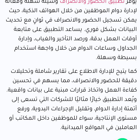
يوفر
تطبيق الحضور والانصراف
وسيلة سهلة وفعّالة
لإدارة دوام الموظفين من خلال الهواتف الذكية، حيث
يمكن تسجيل الحضور والانصراف في ثوانٍ مع تحديث
البيانات بشكل فوري. يساعد التطبيق على متابعة
أوقات العمل بدقة، ورصد التأخير والغياب، وإدارة
الجداول وساعات الدوام من خلال واجهة استخدام
بسيطة وسهلة.
كما يتيح للإدارة الاطلاع على تقارير شاملة وتحليلات
دقيقة للحضور والانصراف، مما يسهم في تحسين
كفاءة العمل واتخاذ قرارات مبنية على بيانات واقعية.
ويُعد التطبيق خيارًا مثاليًا للشركات التي تسعى إلى
أتمتة إدارة الدوام، وتقليل الإجراءات اليدوية، ورفع
مستوى الإنتاجية، سواء للموظفين داخل المكاتب أو
العاملين في المواقع الميدانية.