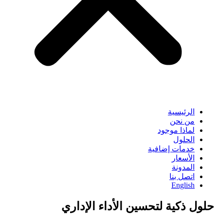
الرئيسية
من نحن
لماذا موجود
الحلول
خدمات إضافية
الأسعار
المدونة
اتصل بنا
English
حلول ذكية لتحسين الأداء الإداري