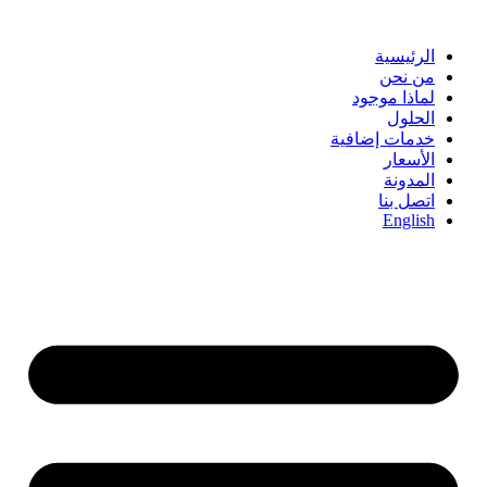
Skip
to
content
الرئيسية
من نحن
لماذا موجود
الحلول
خدمات إضافية
الأسعار
المدونة
اتصل بنا
English