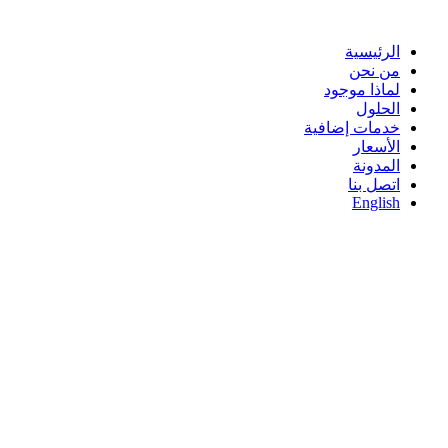
Skip
to
content
الرئيسية
من نحن
لماذا موجود
الحلول
خدمات إضافية
الأسعار
المدونة
اتصل بنا
English