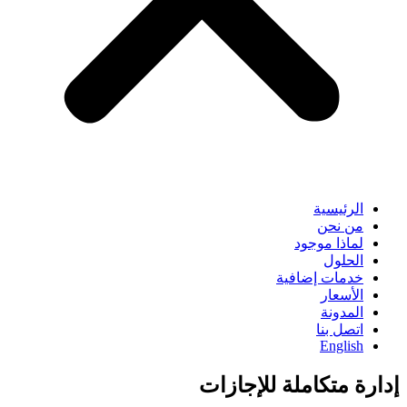
الرئيسية
من نحن
لماذا موجود
الحلول
خدمات إضافية
الأسعار
المدونة
اتصل بنا
English
إدارة متكاملة للإجازات