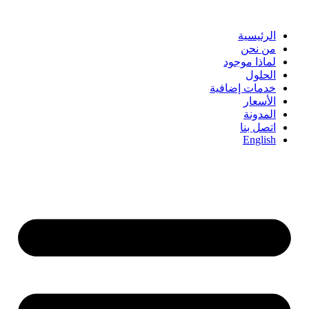
Skip
to
content
الرئيسية
من نحن
لماذا موجود
الحلول
خدمات إضافية
الأسعار
المدونة
اتصل بنا
English