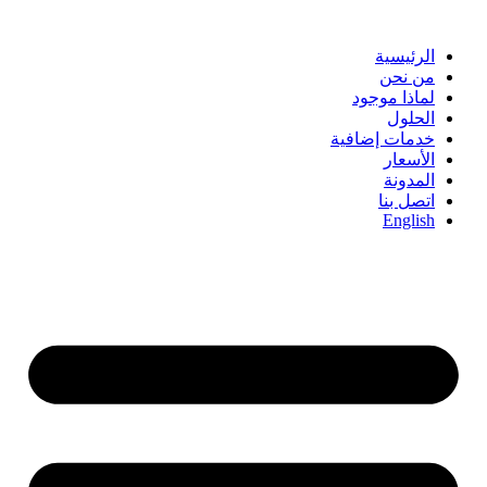
Skip
to
content
الرئيسية
من نحن
لماذا موجود
الحلول
خدمات إضافية
الأسعار
المدونة
اتصل بنا
English