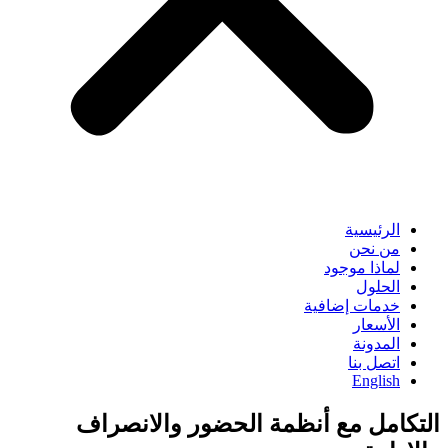
الرئيسية
من نحن
لماذا موجود
الحلول
خدمات إضافية
الأسعار
المدونة
اتصل بنا
English
التكامل مع أنظمة الحضور والانصراف