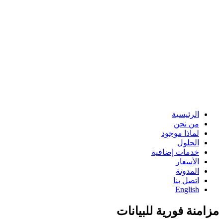
الرئيسية
من نحن
لماذا موجود
الحلول
خدمات إضافية
الأسعار
المدونة
اتصل بنا
English
مزامنة فورية للبيانات