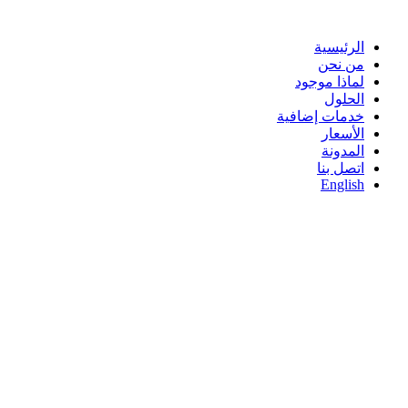
Skip
to
content
الرئيسية
من نحن
لماذا موجود
الحلول
خدمات إضافية
الأسعار
المدونة
اتصل بنا
English