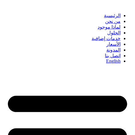
Skip
to
content
الرئيسية
من نحن
لماذا موجود
الحلول
خدمات إضافية
الأسعار
المدونة
اتصل بنا
English