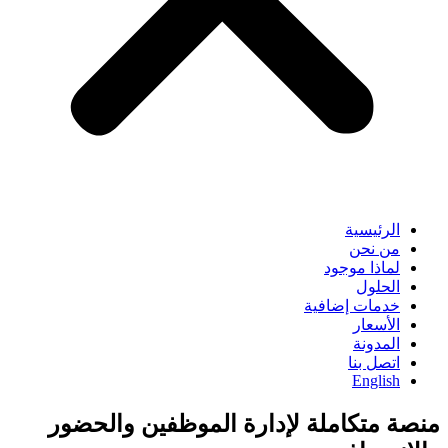
الرئيسية
من نحن
لماذا موجود
الحلول
خدمات إضافية
الأسعار
المدونة
اتصل بنا
English
منصة متكاملة لإدارة الموظفين والحضور