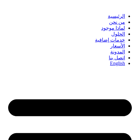
Skip
to
content
الرئيسية
من نحن
لماذا موجود
الحلول
خدمات إضافية
الأسعار
المدونة
اتصل بنا
English