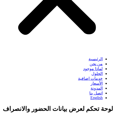
الرئيسية
من نحن
لماذا موجود
الحلول
خدمات إضافية
الأسعار
المدونة
اتصل بنا
English
لوحة تحكم لعرض بيانات الحضور والانصراف